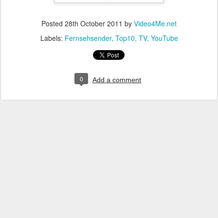
Posted
28th October 2011
by
Video4Me.net
Labels:
Fernsehsender
Top10
TV
YouTube
0
Add a comment