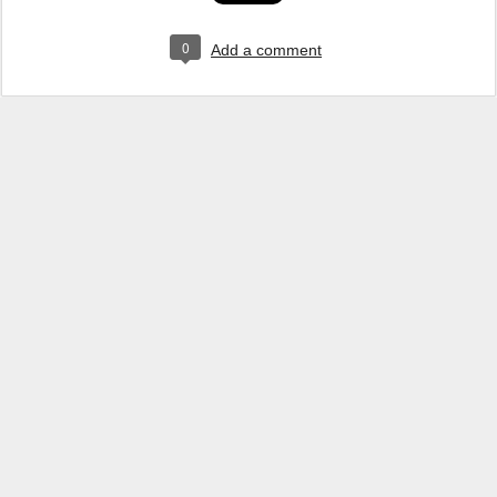
0
Add a comment